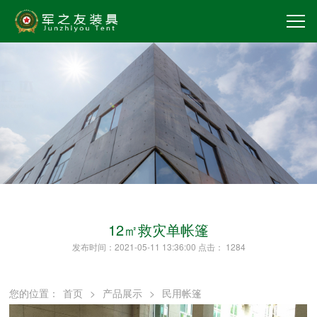
12㎡救灾单帐篷
发布时间：2021-05-11 13:36:00 点击：
1284
您的位置：
首页
>
产品展示
>
民用帐篷