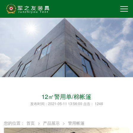
12㎡警用单/棉帐篷
发布时间：2021-05-11 13:56:00 点击：
1248
您的位置：
首页
>
产品展示
>
警用帐篷