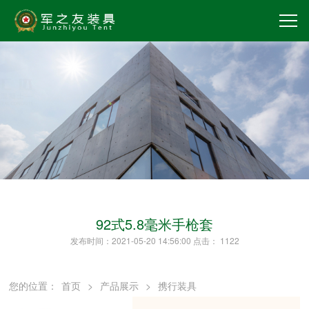
92式5.8毫米手枪套
发布时间：2021-05-20 14:56:00 点击：
1122
您的位置：
首页
>
产品展示
>
携行装具