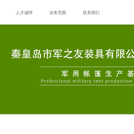
人才诚聘
业务范围
联系我们